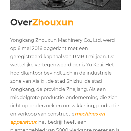
Over
Zhouxun
Yongkang Zhouxun Machinery Co., Ltd. werd
op 6 mei 2016 opgericht met een
geregistreerd kapitaal van RMB 1 miljoen. De
wettelijke vertegenwoordiger is Yu Keai. Het
hoofdkantoor bevindt zich in de industriële
zone van Xialixi, de stad Shizhu, de stad
Yongkang, de provincie Zhejiang. Als een
middelgrote productie-onderneming die zich
richt op onderzoek en ontwikkeling, productie
en verkoop van constructie
machines en
apparatuur
, het bedrijf heeft een
plantengebied van 5000 vierkante meter en is