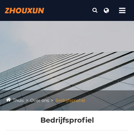
Thuis
Over ons
Bedrijfsprofiel
Bedrijfsprofiel