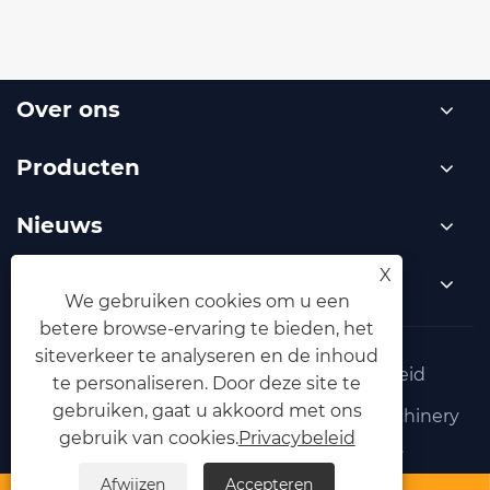
Over ons
Producten
Nieuws
X
Neem contact met ons op
We gebruiken cookies om u een
betere browse-ervaring te bieden, het
siteverkeer te analyseren en de inhoud
Links
Sitemap
RSS
XML
Privacybeleid
te personaliseren. Door deze site te
gebruiken, gaat u akkoord met ons
Copyright © 2025 Yongkang Zhouxun Machinery
gebruik van cookies.
Privacybeleid
Co., Ltd. Alle rechten voorbehouden.
Afwijzen
Accepteren