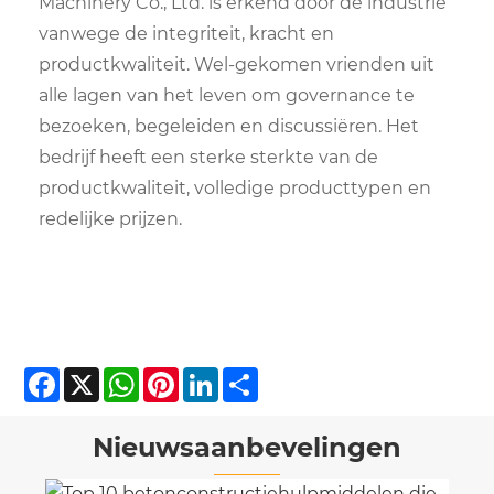
Machinery Co., Ltd. is erkend door de industrie
vanwege de integriteit, kracht en
productkwaliteit. Wel-gekomen vrienden uit
alle lagen van het leven om governance te
bezoeken, begeleiden en discussiëren. Het
bedrijf heeft een sterke sterkte van de
productkwaliteit, volledige producttypen en
redelijke prijzen.
Facebook
X
WhatsApp
Pinterest
LinkedIn
Share
Nieuwsaanbevelingen