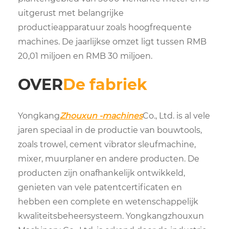
uitgerust met belangrijke
productieapparatuur zoals hoogfrequente
machines. De jaarlijkse omzet ligt tussen RMB
20,01 miljoen en RMB 30 miljoen.
OVER
De fabriek
Yongkang
Zhouxun -machines
Co., Ltd. is al vele
jaren speciaal in de productie van bouwtools,
zoals trowel, cement vibrator sleufmachine,
mixer, muurplaner en andere producten. De
producten zijn onafhankelijk ontwikkeld,
genieten van vele patentcertificaten en
hebben een complete en wetenschappelijk
kwaliteitsbeheersysteem. Yongkangzhouxun