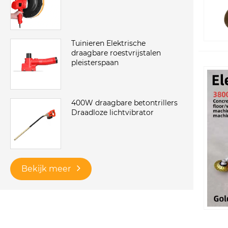
Tuinieren Elektrische
draagbare roestvrijstalen
pleisterspaan
‌‌‌400W draagbare betontrillers
Draadloze lichtvibrator
Bekijk meer