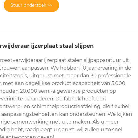
Stuur onderzoek >>
ijderaar ijzerplaat staal slijpen
estverwijderaar ijzerplaat stalen slijpapparatuur uit
rtrouwen aanpassen. We hebben 10 jaar ervaring in de
iciteitstools, uitgerust met meer dan 30 professionele
 met een dagelijkse productiecapaciteit van 5.000
houden 20.000 semi-afgewerkte producten op
evering te garanderen. De fabriek heeft een
-ontwerp- en schimmelproductieafdeling, die flexibel
 aanpassingsbehoeften kan ondersteunen. We kijken
urige samenwerking met u te maken. Als u meer
dig hebt, raadpleegt u gerust, wij zullen u zo snel
ele antwoorden geven!