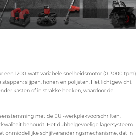
or een 1200-watt variabele snelheidsmotor (0-3000 tpm)
 stappen: slijpen, honen en polijsten. Het lichtgewicht
nder kasten of in strakke hoeken, waardoor de
ereenstemming met de EU -werkplekvoorschriften,
htkwaliteit behoudt. Het dubbelgevoelige lagersysteem
het onmiddellijke schijfveranderingsmechanisme, dat in