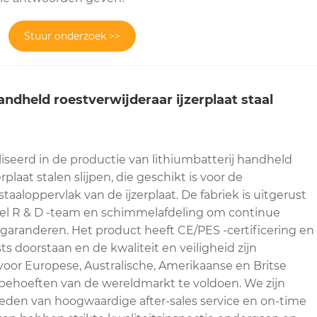
Stuur onderzoek >>
andheld roestverwijderaar ijzerplaat staal
iseerd in de productie van lithiumbatterij handheld
rplaat stalen slijpen, die geschikt is voor de
aaloppervlak van de ijzerplaat. De fabriek is uitgerust
el R & D -team en schimmelafdeling om continue
garanderen. Het product heeft CE/PES -certificering en
ts doorstaan en de kwaliteit en veiligheid zijn
oor Europese, Australische, Amerikaanse en Britse
behoeften van de wereldmarkt te voldoen. We zijn
eden van hoogwaardige after-sales service en on-time