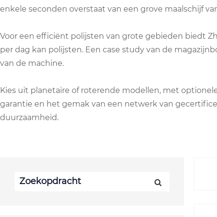
enkele seconden overstaat van een grove maalschijf van 
Voor een efficiënt polijsten van grote gebieden biedt 
per dag kan polijsten. Een case study van de magazij
van de machine.
Kies uit planetaire of roterende modellen, met optione
garantie en het gemak van een netwerk van gecertific
duurzaamheid.