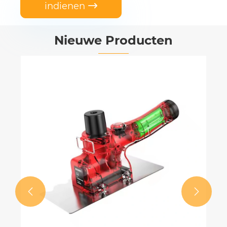
indienen

Nieuwe Producten

