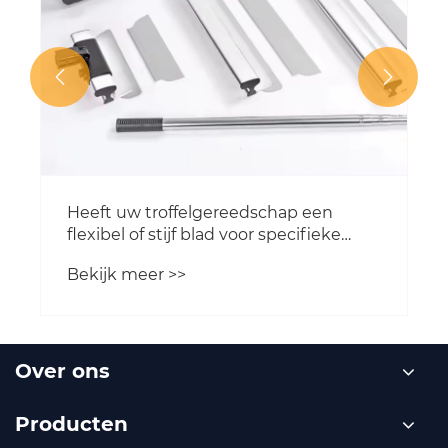


Heeft uw troffelgereedschap een
flexibel of stijf blad voor specifieke
morteltypen?
Bekijk meer >>
Over ons
Producten