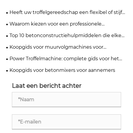
Heeft uw troffelgereedschap een flexibel of stijf
blad voor specifieke morteltypen?
Waarom kiezen voor een professionele
bouwgereedschapfabriek voor uw bedrijf?
Top 10 betonconstructiehulpmiddelen die elke
aannemer nodig heeft
Koopgids voor muurvolgmachines voor
elektriciens en bouwers
Power Troffelmachine: complete gids voor het
afwerken van betonnen vloeren
Koopgids voor betonmixers voor aannemers
Laat een bericht achter