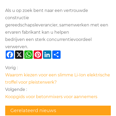
Als u op zoek bent naar een vertrouwde
constructie
gereedschapsleverancier, samenwerken met een
ervaren fabrikant kan u helpen
bedrijven een sterk concurrentievoordeel
verwerven.
Facebook
X
WhatsApp
Pinterest
LinkedIn
Share
Vorig :
Waarom kiezen voor een slimme Li-Ion elektrische
troffel voor pleisterwerk?
Volgende :
Koopgids voor betonmixers voor aannemers
Gerelateerd nieuws