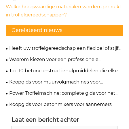
Welke hoogwaardige materialen worden gebruikt
in troffelgereedschappen?
Gerelateerd nieuws
Heeft uw troffelgereedschap een flexibel of stijf
blad voor specifieke morteltypen?
Waarom kiezen voor een professionele
bouwgereedschapfabriek voor uw bedrijf?
Top 10 betonconstructiehulpmiddelen die elke
aannemer nodig heeft
Koopgids voor muurvolgmachines voor
elektriciens en bouwers
Power Troffelmachine: complete gids voor het
afwerken van betonnen vloeren
Koopgids voor betonmixers voor aannemers
Laat een bericht achter