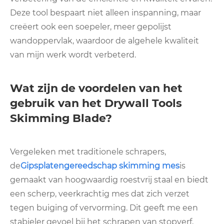
Deze tool bespaart niet alleen inspanning, maar
creëert ook een soepeler, meer gepolijst
wandoppervlak, waardoor de algehele kwaliteit
van mijn werk wordt verbeterd.
Wat zijn de voordelen van het
gebruik van het Drywall Tools
Skimming Blade?
Vergeleken met traditionele schrapers,
de
Gipsplatengereedschap skimming mes
is
gemaakt van hoogwaardig roestvrij staal en biedt
een scherp, veerkrachtig mes dat zich verzet
tegen buiging of vervorming. Dit geeft me een
stabieler gevoel bij het schrapen van stopverf,