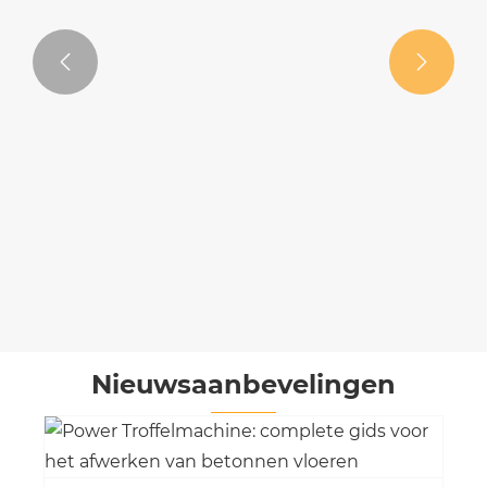


Nieuwsaanbevelingen