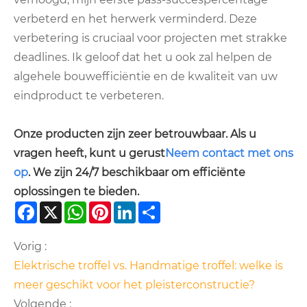
verbeterd en het herwerk verminderd. Deze
verbetering is cruciaal voor projecten met strakke
deadlines. Ik geloof dat het u ook zal helpen de
algehele bouwefficiëntie en de kwaliteit van uw
eindproduct te verbeteren.
Onze producten zijn zeer betrouwbaar. Als u
vragen heeft, kunt u gerust
Neem contact met ons
op
. We zijn 24/7 beschikbaar om efficiënte
oplossingen te bieden.
Facebook
X
WhatsApp
Pinterest
LinkedIn
Share
Vorig :
Elektrische troffel vs. Handmatige troffel: welke is
meer geschikt voor het pleisterconstructie?
Volgende :