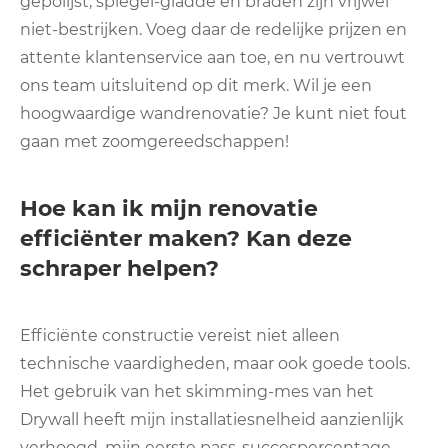
gepolijst, spiegel-gladde en braden zijn vrijwel
niet-bestrijken. Voeg daar de redelijke prijzen en
attente klantenservice aan toe, en nu vertrouwt
ons team uitsluitend op dit merk. Wil je een
hoogwaardige wandrenovatie? Je kunt niet fout
gaan met zoomgereedschappen!
Hoe kan ik mijn renovatie
efficiënter maken? Kan deze
schraper helpen?
Efficiënte constructie vereist niet alleen
technische vaardigheden, maar ook goede tools.
Het gebruik van het skimming-mes van het
Drywall heeft mijn installatiesnelheid aanzienlijk
verhoogd, mijn eerste pass-succespercentage